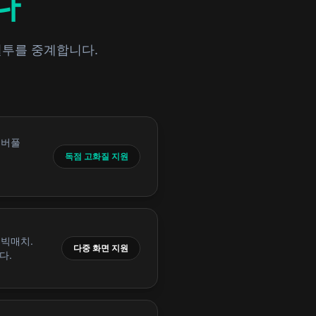
다
혈투를 중계합니다.
리버풀
독점 고화질 지원
 빅매치.
다중 화면 지원
다.