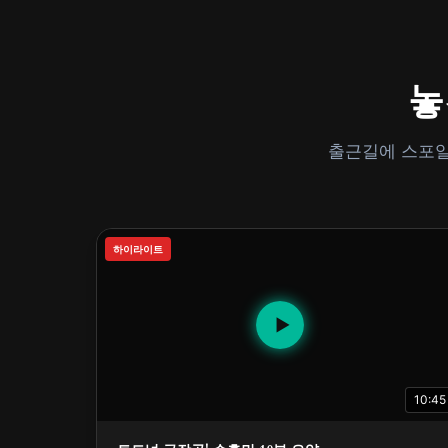
놓
출근길에 스포일
하이라이트
▶
10:45