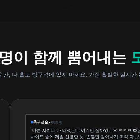
 명이 함께 뿜어내는
순간, 나 홀로 방구석에 있지 마세요. 가장 활발한 실시간
축구전술가
방금 전
“다른 사이트 다 터졌는데 여기만 살아있네요 ㅋㅋㅋ 화
사이트 중에 제일 선명한 듯. 손흥민 감아차기 궤적 다 보임