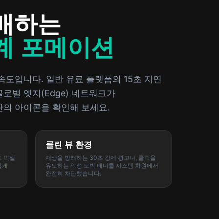
배하는
계 포메이션
속도입니다. 일반 유료 플랫폼의 15초 지연
로벌 엣지(Edge) 네트워크가
판의 아이콘을 확인해 보세요.
클린 뷰 환경
도 픽셀
재생을 방해하는 30초 강제 광고나, 클릭을
럽게
유도하는 악성 도박 배너를 시스템 차원에서
완전히 차단했습니다.