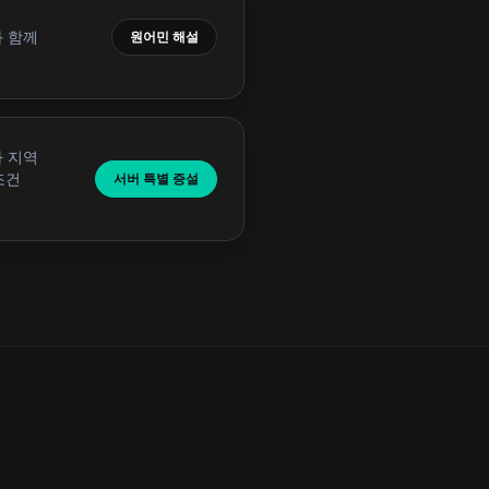
 함께
원어민 해설
아 지역
조건
서버 특별 증설