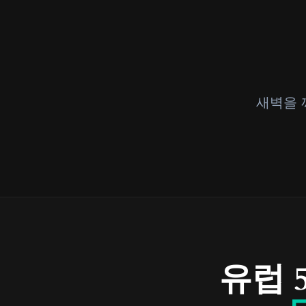
새벽을 
유럽 