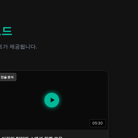
로드
트가 제공됩니다.
전술 분석
▶
05:30