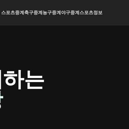
스포츠중계
축구중계
농구중계
야구중계
스포츠정보
배하는
장