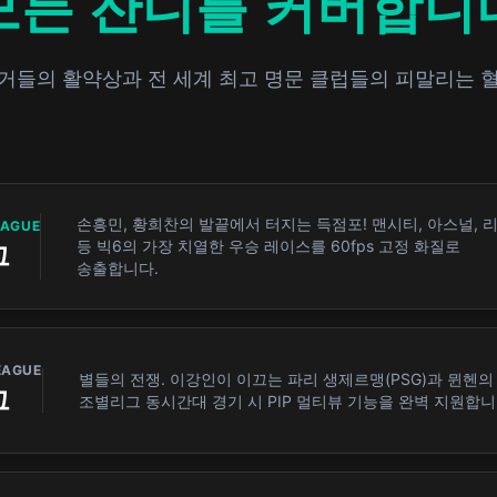
모든 잔디를 커버합니
거들의 활약상과 전 세계 최고 명문 클럽들의 피말리는 
손흥민, 황희찬의 발끝에서 터지는 득점포! 맨시티, 아스널, 
EAGUE
등 빅6의 가장 치열한 우승 레이스를 60fps 고정 화질로
그
송출합니다.
EAGUE
별들의 전쟁. 이강인이 이끄는 파리 생제르맹(PSG)과 뮌헨의
그
조별리그 동시간대 경기 시 PIP 멀티뷰 기능을 완벽 지원합니