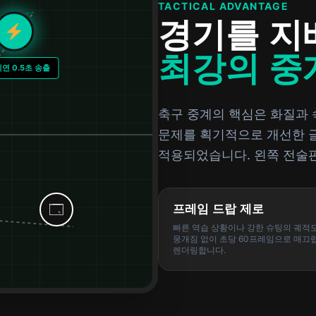
TACTICAL ADVANTAGE
경기를 지
최강의 중
연 0.5초 송출
축구 중계의 핵심은 화질과 
문제를 획기적으로 개선한 글
적용되었습니다. 왼쪽 전술
프레임 드랍 제로
🗔
빠른 역습 상황이나 강한 슈팅의 궤적
뭉개짐 없이 초당 60프레임으로 매끄
렌더링합니다.