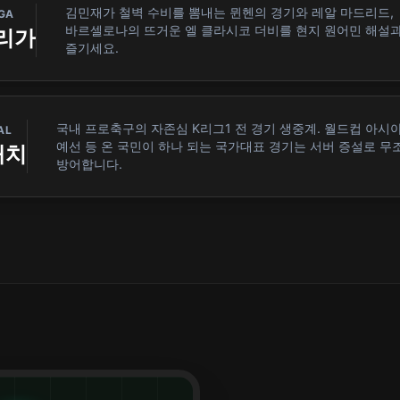
김민재가 철벽 수비를 뽐내는 뮌헨의 경기와 레알 마드리드,
IGA
바르셀로나의 뜨거운 엘 클라시코 더비를 현지 원어민 해설과
라리가
즐기세요.
국내 프로축구의 자존심 K리그1 전 경기 생중계. 월드컵 아시
AL
예선 등 온 국민이 하나 되는 국가대표 경기는 서버 증설로 무
매치
방어합니다.