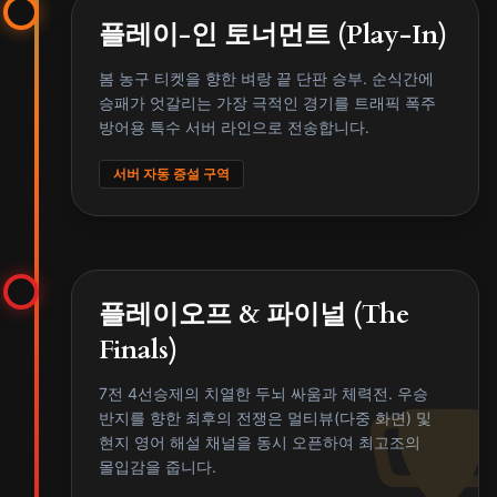
플레이-인 토너먼트 (Play-In)
봄 농구 티켓을 향한 벼랑 끝 단판 승부. 순식간에
승패가 엇갈리는 가장 극적인 경기를 트래픽 폭주
방어용 특수 서버 라인으로 전송합니다.
서버 자동 증설 구역
플레이오프 & 파이널 (The
Finals)
7전 4선승제의 치열한 두뇌 싸움과 체력전. 우승
반지를 향한 최후의 전쟁은 멀티뷰(다중 화면) 및
현지 영어 해설 채널을 동시 오픈하여 최고조의
몰입감을 줍니다.