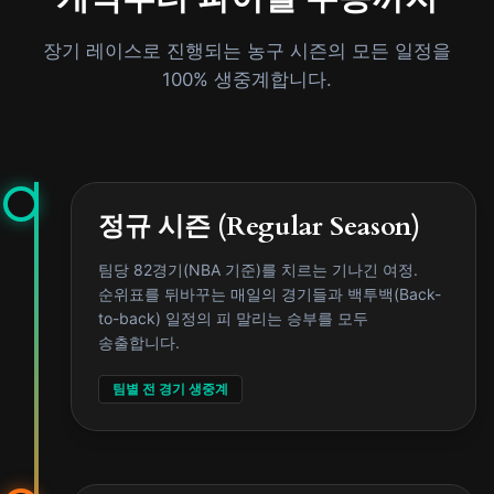
장기 레이스로 진행되는 농구 시즌의 모든 일정을
100% 생중계합니다.
정규 시즌 (Regular Season)
팀당 82경기(NBA 기준)를 치르는 기나긴 여정.
순위표를 뒤바꾸는 매일의 경기들과 백투백(Back-
to-back) 일정의 피 말리는 승부를 모두
송출합니다.
팀별 전 경기 생중계