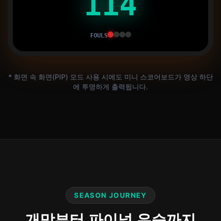
114
FOULS
* 화면 속 화면(PIP) 모드 사용 시에도 미니 스코어보드가 영상 하단
에 투명하게 출력됩니다.
SEASON JOURNEY
개막부터 파이널 우승까지