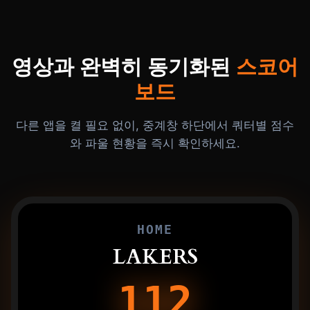
영상과 완벽히 동기화된
스코어
보드
다른 앱을 켤 필요 없이, 중계창 하단에서 쿼터별 점수
와 파울 현황을 즉시 확인하세요.
HOME
LAKERS
112