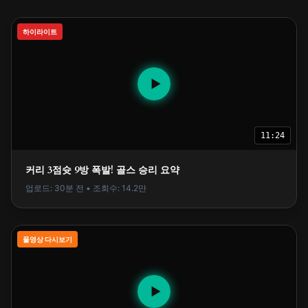
하이라이트
▶
11:24
커리 3점슛 9방 폭발! 골스 승리 요약
업로드: 30분 전 • 조회수: 14.2만
풀영상 다시보기
▶