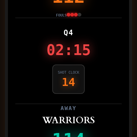
FOULS
Q4
02
:
15
SHOT CLOCK
14
AWAY
WARRIORS