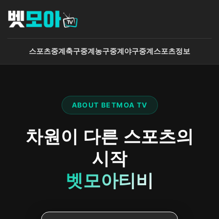
콘
텐
츠
로
스포츠중계
축구중계
농구중계
야구중계
스포츠정보
바
로
가
기
ABOUT BETMOA TV
차원이 다른 스포츠의
시작
벳모아티비