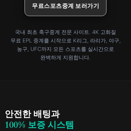
무료스포츠중계 보러가기
국내 최초 축구중계 전문 사이트. 4K 고화질
무료 EPL 중계를 시작으로 K리그, 라리가, 야구,
농구, UFC까지 모든 스포츠를 실시간으로
완벽하게 지원합니다.
안전한 배팅과
100% 보증 시스템