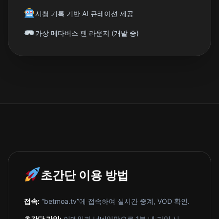
시청 기록 기반 AI 큐레이션 제공
가상 메타버스 팬 라운지 (개발 중)
초간단 이용 방법
접속:
“betmoa.tv”에 접속하여 실시간 중계, VOD 확인.
초간단 가입:
이메일과 닉네임만으로 1분 내 가입 시