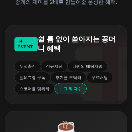
중계의 재미를 2배로 만들어줄 풍성한 혜택.
쉴 틈 없이 쏟아지는 꽁머
14
니 혜택
EVENT
누적충전
신규지원
나만의 배팅자랑
텔레그램 구독
후기를 부탁해
무료배팅
스코어를 맞춰라
+ 그 외 다수