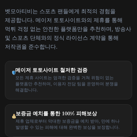
벳모아티비는 스포츠 팬들에게 최적의 경험을
제공합니다. 메이저 토토사이트와의 제휴를 통해
먹튀 걱정 없는 안전한 플랫폼만을 추천하며, 방송사
및 스포츠 단체와의 정식 라이선스 계약을 통해
저작권을 준수합니다.
메이저 토토사이트 철저한 검증
모든 제휴 사이트는 엄격한 검증을 거쳐 위험이 없는
플랫폼만 추천하며, 이용자 전담 팀을 운영하여 분쟁을
해결합니다.
보증금 예치를 통한 100% 피해보상
제휴 업체로부터 막대한 보증금을 예치 받아, 만에 하나
발생할 수 있는 피해에 대해 완벽한 보상을 보장합니다.